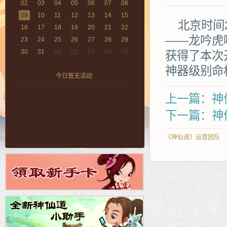
02
03
04
05
06
07
08
09
10
11
12
13
14
15
北京时间2
16
17
18
19
20
21
22
——龙吟虎
23
24
25
26
27
28
29
30
31
01
02
03
04
05
获得了本次
神器级别命
今日暂无活动
上一篇：神仙
下一篇：神仙
《神仙道》运营团队