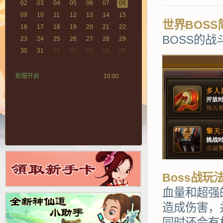
02
03
04
05
06
07
08
09
10
11
12
13
14
15
世界BOSS
16
17
18
19
20
21
22
BOSS的战
23
24
25
26
27
28
29
30
31
01
02
03
04
05
新服开启
10:00
Boss战玩
血量和超强
造成伤害，
同时还会有