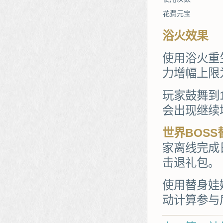
花费元宝
浴火效果
使用浴火重
力增幅上限
玩家鼓舞到
会出现继续
世界BOS
家离线完成
击退礼包。
使用替身娃
动计算参与