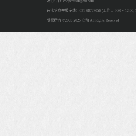
发行合作: cooperation@xd.com
违法信息举报专线：021-60727056 (工作日 9:30 ~ 12:00, 13:
版权所有 ©2003-2025 心动 All Rights Reserved