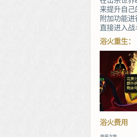
在击杀世界
来提升自己
附加功能进
直接进入战斗
浴火重生：
浴火费用
使用次数