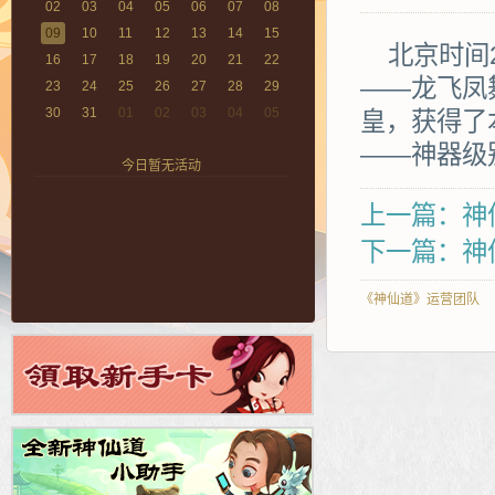
02
03
04
05
06
07
08
09
10
11
12
13
14
15
北京时间2
16
17
18
19
20
21
22
——龙飞凤
23
24
25
26
27
28
29
30
31
01
02
03
04
05
皇，获得了
——神器级
今日暂无活动
上一篇：神仙
下一篇：神仙
《神仙道》运营团队