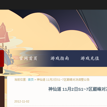
当前位置 :
首页
> 神仙道 11月2日S1~7区巅峰对决调整公告
神仙道 11月2日S1~7区巅峰
2012-11-02