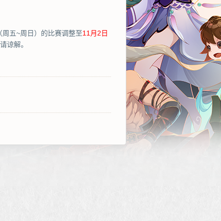
日（周五~周日）的比赛调整至
11月2日
请谅解。