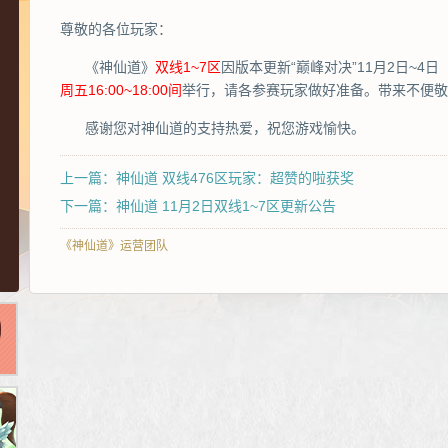
尊敬的各位玩家：
《神仙道》
双线1~7区
因版本更新“巅峰对决”11月2日~4
周五16:00~18:00间
举行，请各参赛玩家做好准备。带来不便敬
感谢您对神仙道的支持热爱，祝您游戏愉快。
上一篇：神仙道 双线476区玩家：超赞的啦获奖
下一篇：神仙道 11月2日双线1~7区更新公告
《神仙道》运营团队