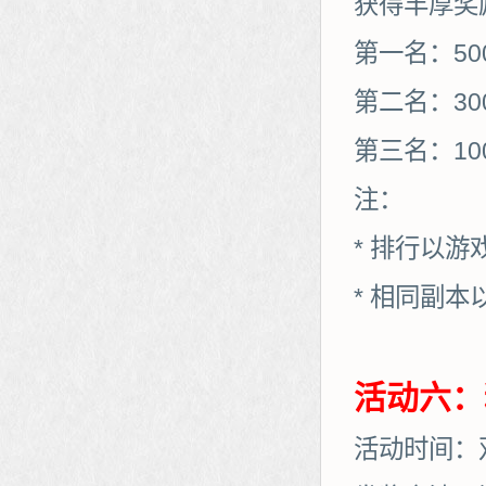
获得丰厚奖
第一名：50
第二名：30
第三名：10
注：
* 排行以
* 相同副
活动六：
活动时间：