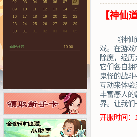
02
03
04
05
06
07
08
09
10
11
12
13
14
15
【神仙道
16
17
18
19
20
21
22
23
24
25
26
27
28
29
30
31
01
02
03
04
05
《神仙道》
新服开启
10:00
戏。在游戏
除魔，经历
它们各自拥
鬼怪的战斗
互动来体验
丰富感人的
界。让我们
开服时间：1