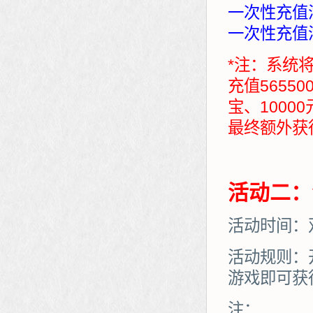
一次性充值满
一次性充值满
*注：系统
充值5655
宝、1000
最终额外获得：7
活动二：
活动时间：
活动规则：
游戏即可获
注：