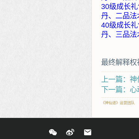
30级成长礼
丹、二品法
40级成长礼
丹、三品法
最终解释权
上一篇：神
下一篇：心
《神仙道》运营团队