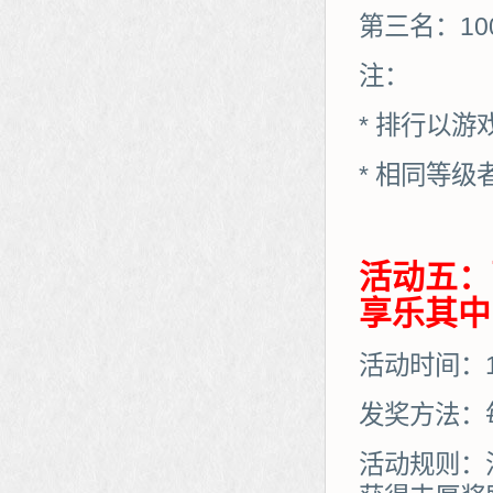
第三名：10
注：
* 排行以
* 相同等
活动五：
享乐其中
活动时间：11
发奖方法：
活动规则：