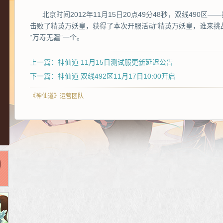
北京时间2012年11月15日20点49分48秒，双线490
击败了精英万妖皇，获得了本次开服活动“精英万妖皇，谁来挑
“万寿无疆”一个。
上一篇：神仙道 11月15日测试服更新延迟公告
下一篇：神仙道 双线492区11月17日10:00开启
《神仙道》运营团队