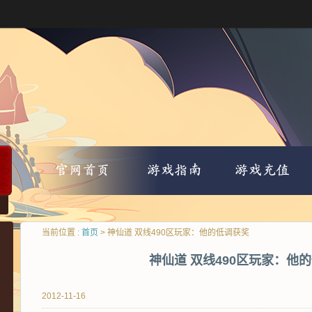
当前位置 :
首页
> 神仙道 双线490区玩家：他的低调获奖
神仙道 双线490区玩家：他
2012-11-16