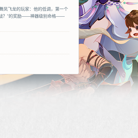
区——舞凤飞龙的玩家：他的低调，第一个
战？”的奖励——神器级别命格——