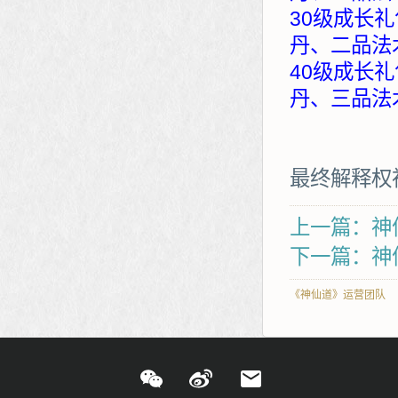
30级成长礼
丹、二品法
40级成长礼
丹、三品法
最终解释权
上一篇：神
下一篇：神仙
《神仙道》运营团队