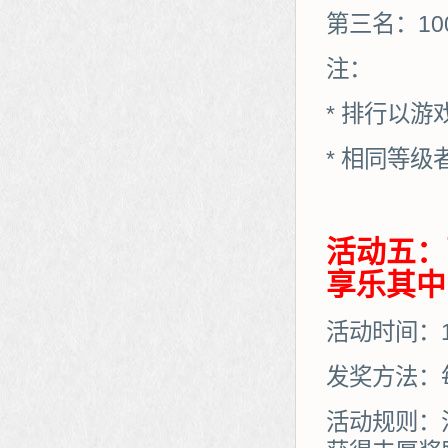
第三名：10
注：
* 排行以
* 相同等
活动五：
享乐其中
活动时间：11
发奖方法：
活动规则：