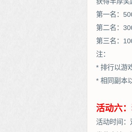
获得丰厚奖
第一名：50
第二名：30
第三名：10
注：
* 排行以
* 相同副
活动六：
活动时间：