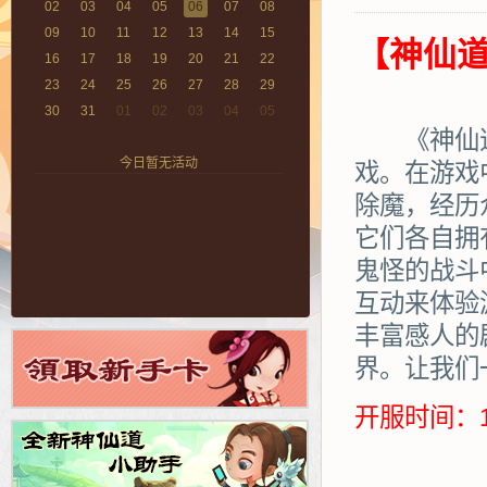
02
03
04
05
06
07
08
09
10
11
12
13
14
15
【神仙道
16
17
18
19
20
21
22
23
24
25
26
27
28
29
30
31
01
02
03
04
05
《神仙道》
今日暂无活动
戏。在游戏
除魔，经历
它们各自拥
鬼怪的战斗
互动来体验
丰富感人的
界。让我们
开服时间：1