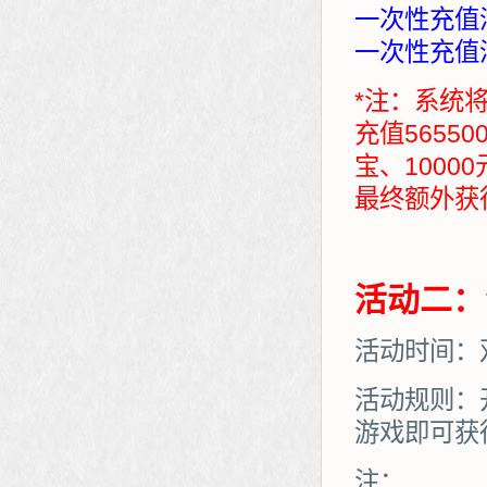
一次性充值满
一次性充值满
*注：系统
充值5655
宝、1000
最终额外获得：7
活动二：
活动时间：
活动规则：
游戏即可获
注：