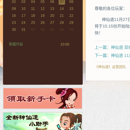
02
03
04
05
06
07
08
尊敬的各位玩家：
09
10
11
12
13
14
15
16
17
18
19
20
21
22
神仙道11月2
23
24
25
26
27
28
29
将于15:15份开
30
31
01
02
03
04
05
快！
新服开启
10:00
上一篇：神仙道 双
下一篇：神仙道 1
《神仙道》运营团队