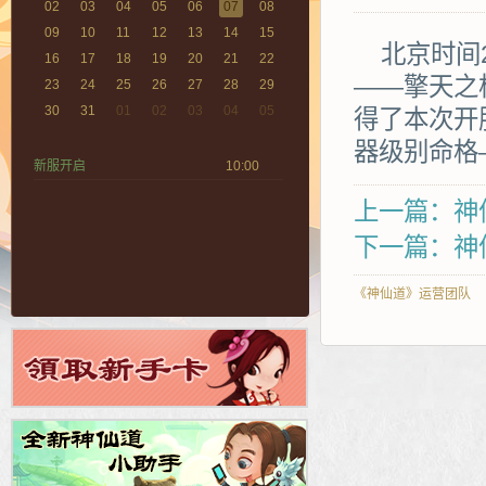
02
03
04
05
06
07
08
09
10
11
12
13
14
15
北京时间2
16
17
18
19
20
21
22
——擎天之
23
24
25
26
27
28
29
30
31
01
02
03
04
05
得了本次开
器级别命格
新服开启
10:00
上一篇：神仙
下一篇：神仙
《神仙道》运营团队