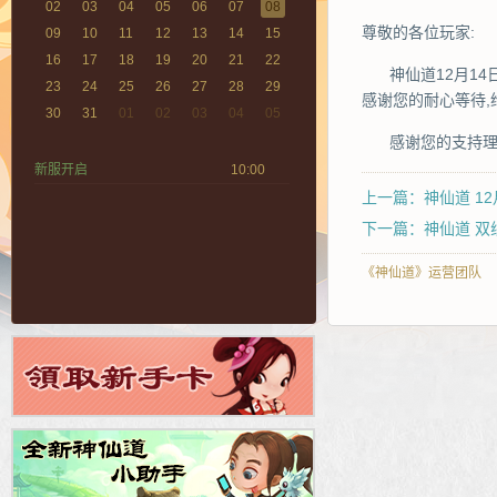
02
03
04
05
06
07
08
尊敬的各位玩家:
09
10
11
12
13
14
15
16
17
18
19
20
21
22
神仙道12月1
23
24
25
26
27
28
29
感谢您的耐心等待,
30
31
01
02
03
04
05
感谢您的支持
新服开启
10:00
上一篇：神仙道 1
下一篇：神仙道 双
《神仙道》运营团队