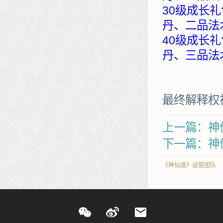
30级成长礼
丹、二品法
40级成长礼
丹、三品法
最终解释权
上一篇：神
下一篇：神
《神仙道》运营团队