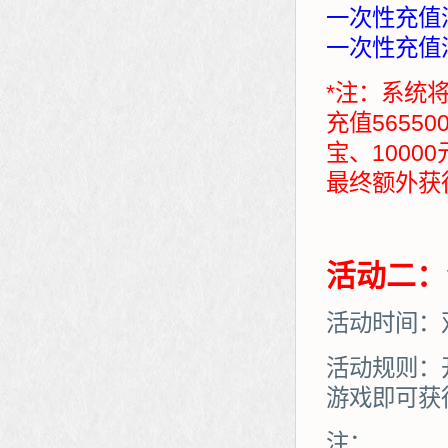
一次性充值满
一次性充值满
*注：系统
充值5655
宝、1000
最终额外获得：7
活动二：
活动时间：
活动规则：
游戏即可获
注：