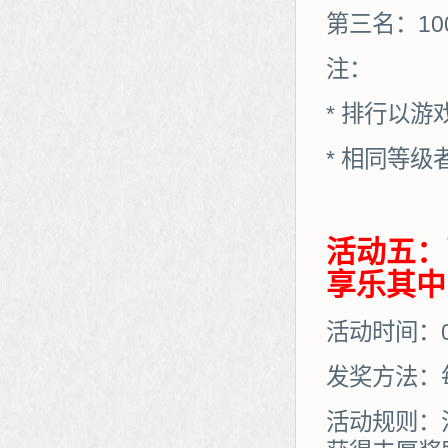
第三名：10
注：
* 排行以
* 相同等
活动五：
享乐其中
活动时间：01
发奖方法：
活动规则：