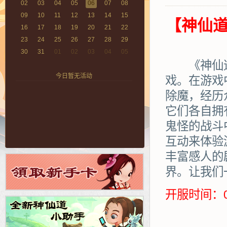
02
03
04
05
06
07
08
09
10
11
12
13
14
15
【神仙道
16
17
18
19
20
21
22
23
24
25
26
27
28
29
30
31
01
02
03
04
05
《神仙道》
今日暂无活动
戏。在游戏
除魔，经历
它们各自拥
鬼怪的战斗
互动来体验
丰富感人的
界。让我们
开服时间：0