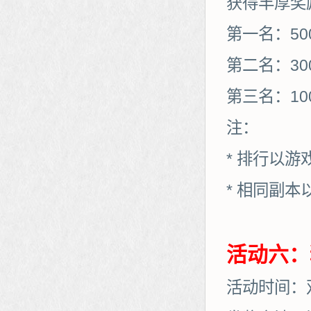
获得丰厚奖
第一名：50
第二名：30
第三名：10
注：
* 排行以
* 相同副
活动六：
活动时间：