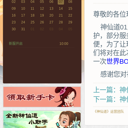
02
03
04
05
06
07
08
09
10
11
12
13
14
15
尊敬的各位
16
17
18
19
20
21
22
23
24
25
26
27
28
29
神仙道01
30
31
01
02
03
04
05
护，部分服
便，为了让
新服开启
10:00
们将对在此
一次
世界BO
感谢您对
上一篇：神
下一篇：神仙
《神仙道》运营团队