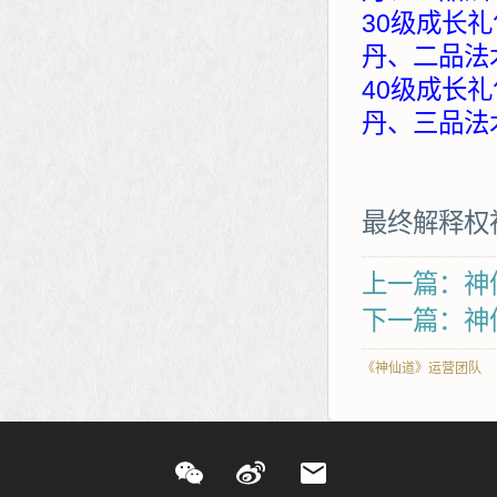
30级成长礼
丹、二品法
40级成长礼
丹、三品法
最终解释权
上一篇：神
下一篇：神仙
《神仙道》运营团队