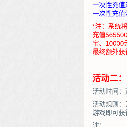
一次性充值满
一次性充值满
*注：系统
充值5655
宝、1000
最终额外获得：7
活动二：
活动时间：
活动规则：
游戏即可获
注：