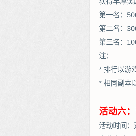
获得丰厚奖
第一名：50
第二名：30
第三名：10
注：
* 排行以
* 相同副
活动六：
活动时间：