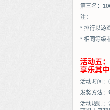
第三名：10
注：
* 排行以
* 相同等
活动五：
享乐其中
活动时间：01
发奖方法：
活动规则：