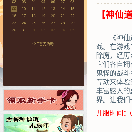
02
03
04
05
06
07
08
09
10
11
12
13
14
15
【神仙道
16
17
18
19
20
21
22
23
24
25
26
27
28
29
30
31
01
02
03
04
05
《神仙道》
今日暂无活动
戏。在游戏
除魔，经历
它们各自拥
鬼怪的战斗
互动来体验
丰富感人的
界。让我们
开服时间：0