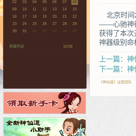
02
03
04
05
06
07
08
09
10
11
12
13
14
15
北京时间2
16
17
18
19
20
21
22
——心驰神
23
24
25
26
27
28
29
30
31
01
02
03
04
05
获得了本次
神器级别命
新服开启
10:00
上一篇：神仙
下一篇：神
《神仙道》运营团队