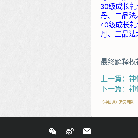
30级成长礼
丹、二品法
40级成长礼
丹、三品法
最终解释权
上一篇：神
下一篇：神仙
《神仙道》运营团队