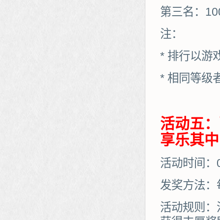
第三名：10
注：
* 排行以
* 相同等
活动五：
享乐其中
活动时间：01
发奖方法：
活动规则：