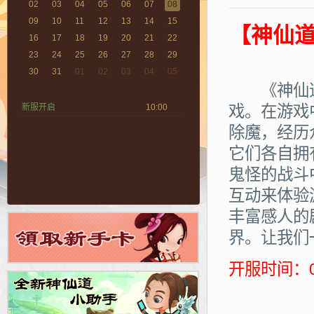
02
03
04
05
06
07
08
09
10
11
12
13
14
15
【神仙道
16
17
18
19
20
21
22
23
24
25
26
27
28
29
30
31
01
02
03
04
05
《神仙道》
新服开启
10:00
戏。在游戏
除魔，经历
它们各自拥
鬼怪的战斗
互动来体验
丰富感人的
界。让我们
开服时间：0