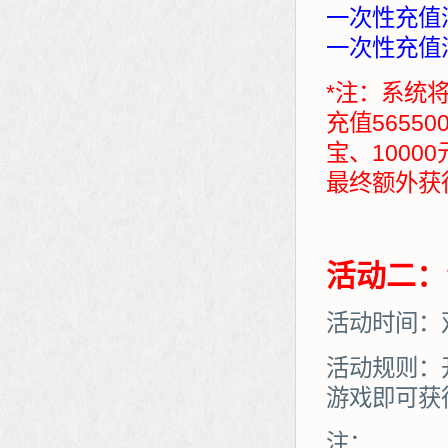
一次性充值满
一次性充值满
*注：系统
充值5655
宝、1000
最终额外获得：7
活动二：
活动时间：
活动规则：
游戏即可获
注：