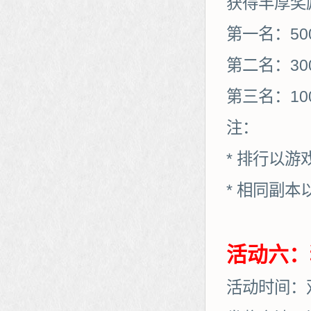
获得丰厚奖
第一名：50
第二名：30
第三名：10
注：
* 排行以
* 相同副
活动六：
活动时间：