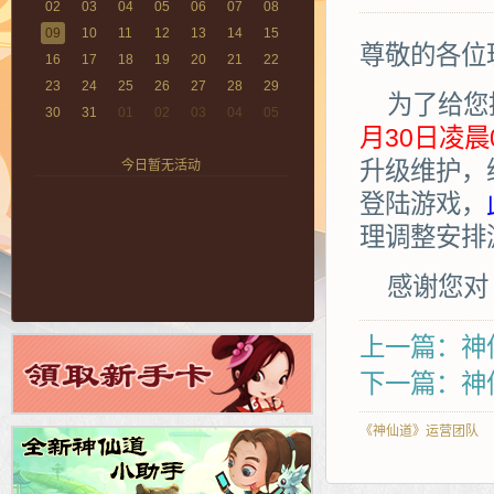
02
03
04
05
06
07
08
09
10
11
12
13
14
15
尊敬的各位
16
17
18
19
20
21
22
23
24
25
26
27
28
29
为了给您
30
31
01
02
03
04
05
月30日凌晨00
升级维护，
今日暂无活动
登陆游戏，
理调整安排
感谢您对
上一篇：神仙
下一篇：神
《神仙道》运营团队