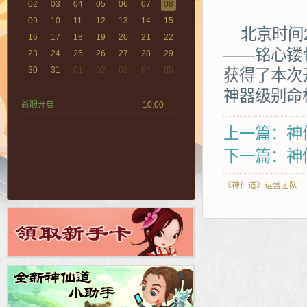
02
03
04
05
06
07
08
09
10
11
12
13
14
15
北京时间2
16
17
18
19
20
21
22
——铭心镂
23
24
25
26
27
28
29
30
31
01
02
03
04
05
获得了本次
神器级别命
新服开启
10:00
上一篇：神仙
下一篇：神仙
《神仙道》运营团队