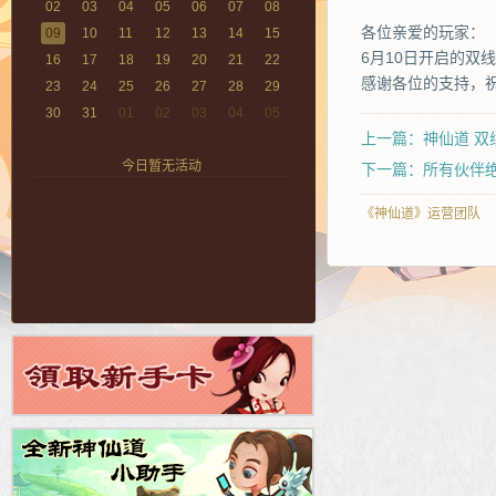
02
03
04
05
06
07
08
各位亲爱的玩家：
09
10
11
12
13
14
15
6月10日开启的双
16
17
18
19
20
21
22
感谢各位的支持，
23
24
25
26
27
28
29
30
31
01
02
03
04
05
上一篇：神仙道 双
今日暂无活动
下一篇：所有伙伴
《神仙道》运营团队