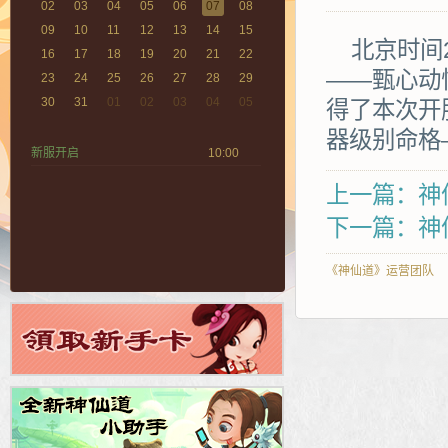
02
03
04
05
06
07
08
09
10
11
12
13
14
15
北京时间2
16
17
18
19
20
21
22
——甄心动
23
24
25
26
27
28
29
30
31
01
02
03
04
05
得了本次开
器级别命格
新服开启
10:00
上一篇：神仙
下一篇：神仙
《神仙道》运营团队