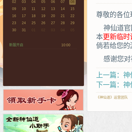
02
03
04
05
06
07
08
09
10
11
12
13
14
15
尊敬的各位
16
17
18
19
20
21
22
23
24
25
26
27
28
29
神仙道官
30
31
01
02
03
04
05
本
更新临时调
倘若给您的
新服开启
10:00
感谢您对
上一篇：神仙
下一篇：神仙
《神仙道》运营团队