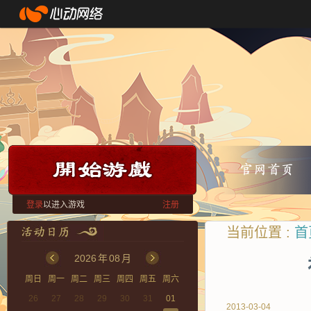
登录
以进入游戏
注册
当前位置 :
首
2026
年
08
月
周日
周一
周二
周三
周四
周五
周六
26
27
28
29
30
31
01
2013-03-04