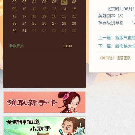
02
03
04
05
06
07
08
北京时间
06月
09
10
11
12
13
14
15
英雄副本（8）——
16
17
18
19
20
21
22
神器级别
命格——“
23
24
25
26
27
28
29
30
31
01
02
03
04
05
上一篇：新版气血
下一篇：新命格大全
新服开启
10:00
《神仙道》运营团队