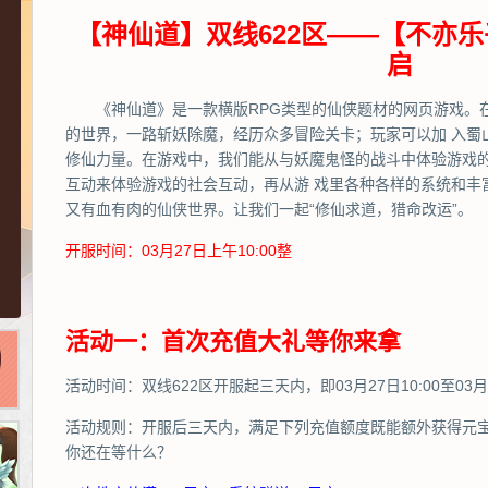
【神仙道】双线622区——【不亦乐
启
《神仙道》是一款横版RPG类型的仙侠题材的网页游戏。
的世界，一路斩妖除魔，经历众多冒险关卡；玩家可以加 入蜀
修仙力量。在游戏中，我们能从与妖魔鬼怪的战斗中体验游戏
互动来体验游戏的社会互动，再从游 戏里各种各样的系统和丰
又有血有肉的仙侠世界。让我们一起“修仙求道，猎命改运”。
开服时间：03月27日上午10:00整
活动一：首次充值大礼等你来拿
活动时间：双线622区开服起三天内，即03月27日10:00至03月3
活动规则：开服后三天内，满足下列充值额度既能额外获得元
你还在等什么？