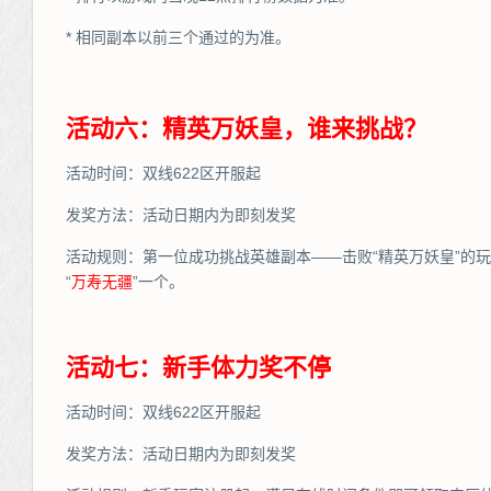
* 相同副本以前三个通过的为准。
活动六：精英万妖皇，谁来挑战？
活动时间：双线622区开服起
发奖方法：活动日期内为即刻发奖
活动规则：第一位成功挑战英雄副本——击败“精英万妖皇”的
“
万
寿无疆
”一个。
活动七：新手体力奖不停
活动时间：双线622区开服起
发奖方法：活动日期内为即刻发奖