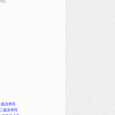
体力。
一品法术丹
、二品法术丹