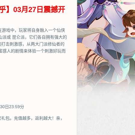
乎】03月27日震撼开
在游戏中，玩家将自身融入一个仙侠
山派或 昆仑派，它们各自拥有强大的
的打击刺激感，从两大门派修仙者的
富感人的剧情来体验一个刺激好玩而
0日23:59分
宝礼包。充值越多，返利越大！亲，