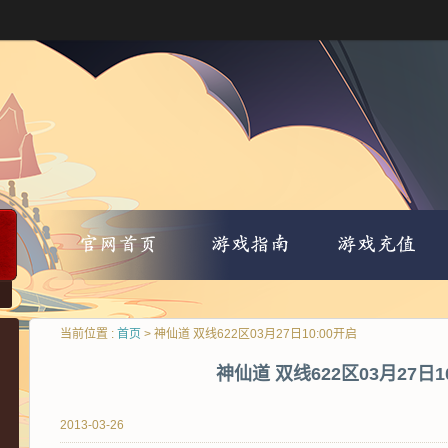
当前位置 :
首页
> 神仙道 双线622区03月27日10:00开启
神仙道 双线622区03月27日1
2013-03-26