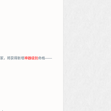
玩家，将获得新增
神器级别
命格——