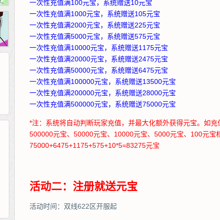
一次性充值满100元宝，系统赠送10元宝
一次性充值满1000元宝，系统赠送105元宝
一次性充值满2000元宝，系统赠送225元宝
一次性充值满5000元宝，系统赠送575元宝
一次性充值满10000元宝，系统赠送1175元宝
一次性充值满20000元宝，系统赠送2475元宝
一次性充值满50000元宝，系统赠送6475元宝
一次性充值满100000元宝，系统赠送13500元宝
一次性充值满200000元宝，系统赠送28000元宝
一次性充值满500000元宝，系统赠送75000元宝
*注：系统将自动判断玩家充值，并最大化额外获得元宝。如充值
500000元宝、50000元宝、10000元宝、5000元宝、10
75000+6475+1175+575+10*5=83275元宝
265G
52pk
86wan
聚侠网
页游网
多玩
游一游
开服网
腾讯游戏
pcgame
游侠网页游戏
斗蟹网页游戏
新浪游戏
中华网
40407
游戏观察
新浪页游
游戏狗
5617网游网
4q5q游戏
网易游戏
Cwan
一游网
活动二：注册就送元宝
活动时间：双线622区开服起