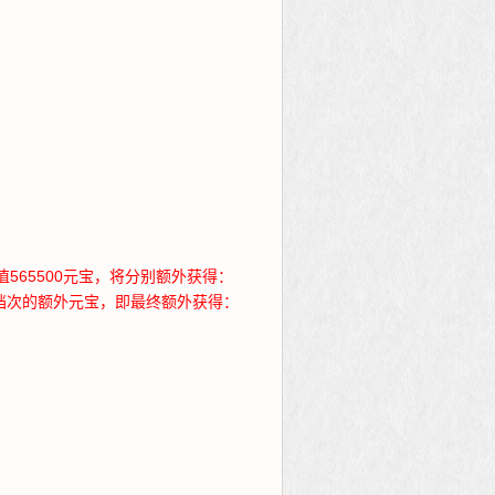
565500元宝，将分别额外获得：
0元宝档次的额外元宝，即最终额外获得：