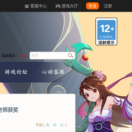
客服中心
游戏大厅
登录
注册
适龄提示：
12+
老师获奖
字体:[
大
中
小
]