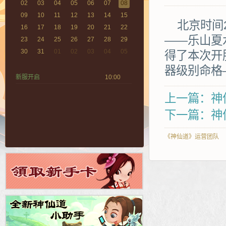
02
03
04
05
06
07
08
09
10
11
12
13
14
15
北京时间2
16
17
18
19
20
21
22
——乐山夏
23
24
25
26
27
28
29
30
31
01
02
03
04
05
得了本次开
器级别命格
新服开启
10:00
上一篇：神
下一篇：神仙
《神仙道》运营团队