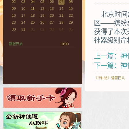
02
03
04
05
06
07
08
09
10
11
12
13
14
15
北京时间2
16
17
18
19
20
21
22
区——缤纷
23
24
25
26
27
28
29
30
31
01
02
03
04
05
获得了本次
神器级别命
新服开启
10:00
上一篇：神
下一篇：神仙
《神仙道》运营团队