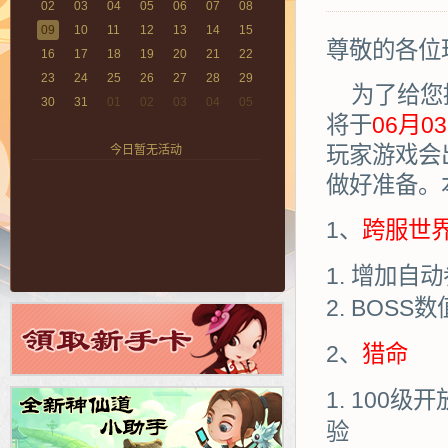
02
03
04
05
06
07
08
09
10
11
12
13
14
15
尊敬的各位
16
17
18
19
20
21
22
23
24
25
26
27
28
29
为了给您
30
31
01
02
03
04
05
将于
06月03
玩家游戏会
今日暂无活动
做好准备。
1、
跨服世界
增加自动
BOSS数
2、
猎命
100级
验