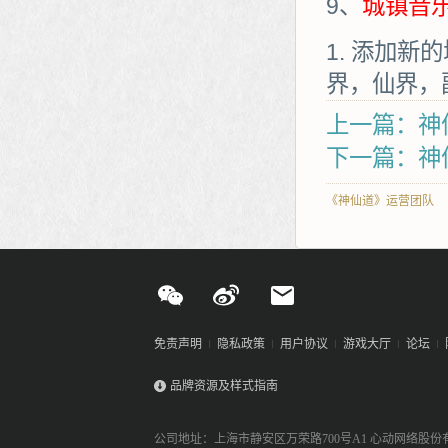
9、
城镇音
添加新的
界，仙界，
上一篇：神仙
下一篇：神
《神仙道》运营团队
免责声明
隐私政策
用户协议
游戏大厅
论坛
品牌资源及样式指南
公司地址：上海市静安区万荣路700号A1 心动网络股份