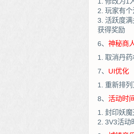
修改为1
玩家有个
活跃度满
获得奖励
6、
神秘商
取消丹药
7、
UI优化
重新排列
8、
活动时
封印妖魔
3V3活动时