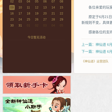
02
03
04
05
06
07
08
各位亲爱的玩
09
10
11
12
13
14
15
16
17
18
19
20
21
22
原定于6月21日
23
24
25
26
27
28
29
新规则不变，具体
30
31
01
02
03
04
05
感谢各位的支持
今日暂无活动
上一篇：神仙道 6
下一篇：神仙道 6
《神仙道》运营团队