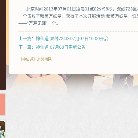
北京时间2013年07月01日凌晨01点02分58秒，双线7
一个击败了精英万妖皇，获得了本次开服活动“精英万妖皇，谁
——“万寿无疆”一个。
上一篇：神仙道 双线724区07月07日10:00开启
下一篇：神仙道 07月08日更新公告
《神仙道》运营团队