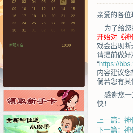
02
03
04
05
06
07
08
09
10
11
12
13
14
15
亲爱的各位
16
17
18
19
20
21
22
23
24
25
26
27
28
29
为了给您
30
31
01
02
03
04
05
开始对《神
戏会出现断
新服开启
10:00
请提前做好
“
https://bb
内容建议您
倘若您有其
感谢您一
快！
上一篇：神
下一篇：神仙