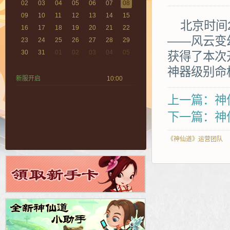
02
03
04
05
06
07
08
09
10
11
12
13
14
15
北京时间2
16
17
18
19
20
21
22
——风云变
23
24
25
26
27
28
29
30
31
01
02
03
04
05
获得了本次
神器级别命
新服开启
10:00
上一篇：神仙
下一篇：神仙
《神仙道》运营团队