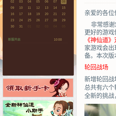
02
03
04
05
06
07
08
09
10
11
12
13
14
15
亲爱的各位
16
17
18
19
20
21
22
23
24
25
26
27
28
29
非常感谢
30
31
01
02
03
04
05
更好的游戏
《神仙道》双
新服开启
10:00
家游戏会出
备。本次版
轮回战场
新增轮回战
总共有六个
全新的挑战