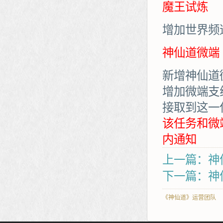
魔王试炼
增加世界频
神仙道微端
新增神仙道
增加微端支
接取到这一
该任务和微
内通知
上一篇：神
下一篇：神仙
《神仙道》运营团队