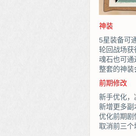
神装
5星装备可
轮回战场获
魂石也可通
整套的神装
前期修改
新手优化，
新增更多副
优化前期剧
取消前三个