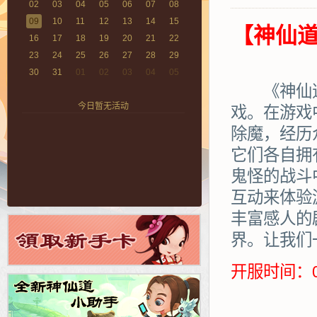
02
03
04
05
06
07
08
09
10
11
12
13
14
15
【神仙道
16
17
18
19
20
21
22
23
24
25
26
27
28
29
30
31
01
02
03
04
05
《神仙道》
今日暂无活动
戏。在游戏
除魔，经历
它们各自拥
鬼怪的战斗
互动来体验
丰富感人的
界。让我们
开服时间：0