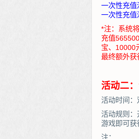
一次性充值满
一次性充值满
*注：系统
充值5655
宝、1000
最终额外获得：7
活动二：
活动时间：
活动规则：
游戏即可获
注：