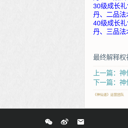
30级成长礼
丹、二品法
40级成长礼
丹、三品法
最终解释权
上一篇：神
下一篇：神
《神仙道》运营团队