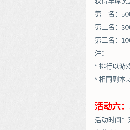
获得丰厚奖
第一名：50
第二名：30
第三名：10
注：
* 排行以
* 相同副
活动六：
活动时间：