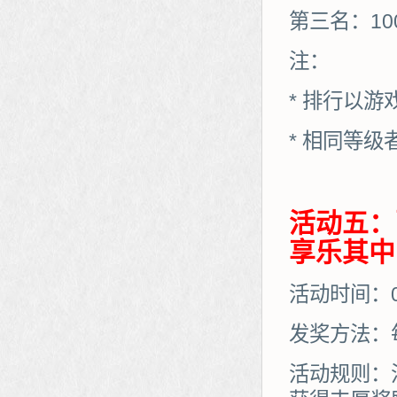
第三名：10
注：
* 排行以
* 相同等
活动五：
享乐其中
活动时间：08
发奖方法：
活动规则：