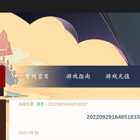
当前位置 :
首页
> 202209291648518332
20220929164851833
2022-09-30