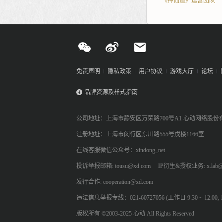
《神仙道》运营团队
免责声明
隐私政策
用户协议
游戏大厅
论坛
品牌资源及样式指南
公司地址：上海市静安区万荣路700号A1 心动网络股份
注册地址：上海市闵行区东川路555号戊楼1166室
在线客服微信公众号：xindong_net
投诉举报邮箱: tousu@xd.com
IP衍生&授权业务: x.lab@
发行合作: cooperation@xd.com
违法信息举报专线：021-60727056 (工作日 9:30 ~ 12:00, 13:
版权所有 ©2003-2025 心动 All Rights Reserved