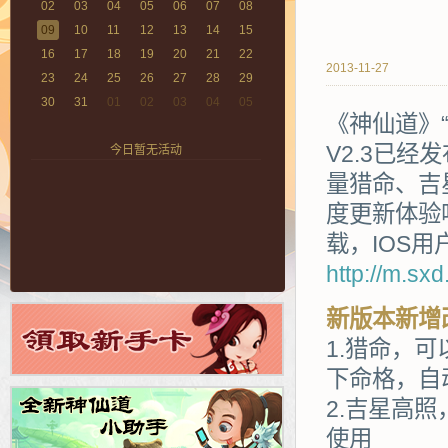
02
03
04
05
06
07
08
09
10
11
12
13
14
15
16
17
18
19
20
21
22
2013-11-27
23
24
25
26
27
28
29
30
31
01
02
03
04
05
《神仙道》“
V2.3已经发
今日暂无活动
量猎命、吉
度更新体验
载，IOS用户
http://m.sx
新版本新增
1.猎命，
下命格，自
2.吉星高
使用