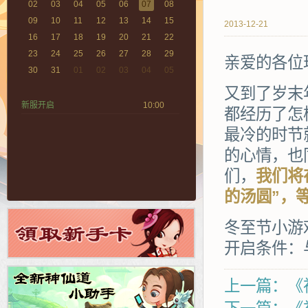
02
03
04
05
06
07
08
09
10
11
12
13
14
15
2013-12-21
16
17
18
19
20
21
22
23
24
25
26
27
28
29
亲爱的各位
30
31
01
02
03
04
05
又到了岁末
新服开启
10:00
都经历了怎
最冷的时节
的心情，也
们，
我们将
的汤圆”，
冬至节小游戏
开启条件：
上一篇：《