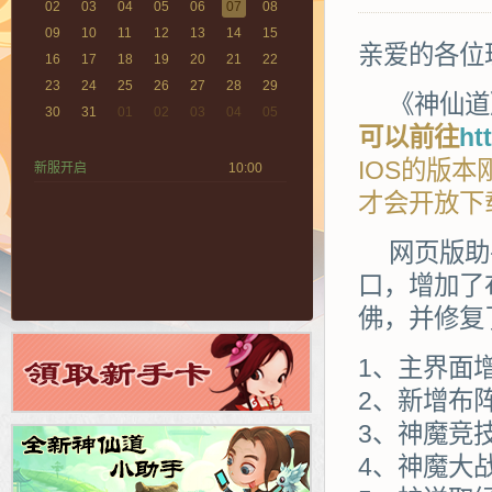
02
03
04
05
06
07
08
09
10
11
12
13
14
15
亲爱的各位
16
17
18
19
20
21
22
23
24
25
26
27
28
29
《神仙道
30
31
01
02
03
04
05
可以前往
ht
IOS的版本
新服开启
10:00
才会开放下
网页版助
口，增加了
佛，并修复
1、主界面
2、新增布
3、神魔竞
4、神魔大