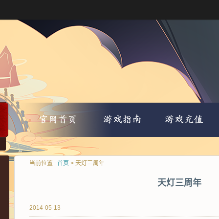
当前位置 :
首页
> 天灯三周年
天灯三周年
2014-05-13