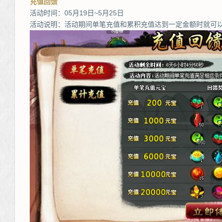
充值回馈
活动时间：05月19日~5月25日
活动说明：活动期间单笔充值和累积充值达到一定金额时就可