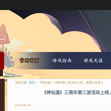
当前位置 :
首页
> 《神仙道》三周年第三波活动上线，感恩礼包奉上
《神仙道》三周年第三波活动上线
2014-05-19