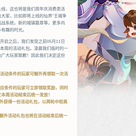
上线，这也将是我们周年庆消费类活
大家，比如即将上线的仙界“王城争
P挑战系统，新的城镇篇章等，更多内
多有趣的时光。
开启之后，我们发现之前05月11日
取本周的活动礼包。凌晨我们临时的一
向广大玩家致歉！因此我们决定这份
馈”活动条件的玩家可额外再领取一次活
足相应条件的玩家可立即领取奖励，同时
在本周活动结束后统一发放！
额外获得一份活动礼包，以两轮中较高
的额外活动礼包也将在活动结束后统一