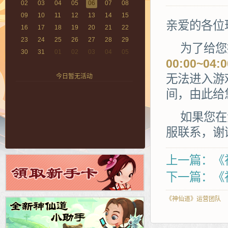
02
03
04
05
06
07
08
09
10
11
12
13
14
15
亲爱的各位
16
17
18
19
20
21
22
23
24
25
26
27
28
29
为了给您
30
31
01
02
03
04
05
00:00~04:0
无法进入游
今日暂无活动
间，由此给
如果您在
服联系，谢
上一篇：《
下一篇：《
《神仙道》运营团队