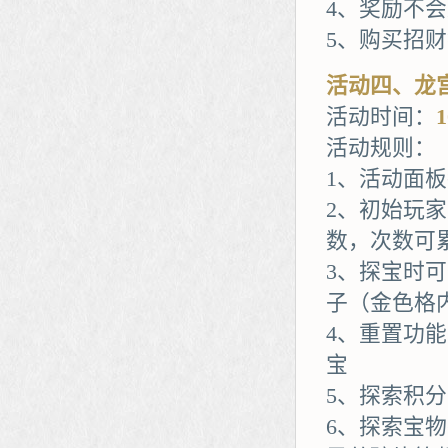
4、奖励不
5、购买招
活动四、龙
活动时间：
活动规则：
1、活动面
2、初始玩
数，次数可
3、探宝时
子（金色格
4、重置功
宝
5、探索积
6、探索宝