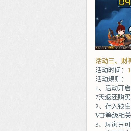
活动三、财
活动时间：
活动规则：
1、活动开
7天返还购
2、存入钱
VIP等级相
3、玩家只