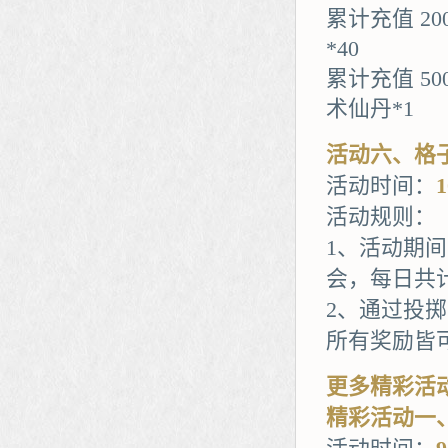
累计充值 20
*40
累计充值 5
术仙丹*1
活动六、格
活动时间：
活动规则：
1、活动期
会，每日共
2、通过投
所有奖励皆
更多精彩活
精彩活动一