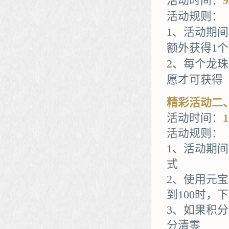
活动时间：
活动规则：
1、活动期
额外获得1
2、每个龙
愿才可获得
精彩活动二
活动时间：
活动规则：
1、活动期
式
2、使用元
到100时，
3、如果积
分清零