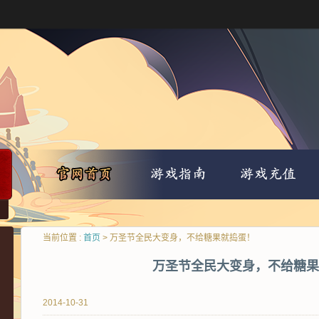
当前位置 :
首页
> 万圣节全民大变身，不给糖果就捣蛋！
万圣节全民大变身，不给糖果
2014-10-31