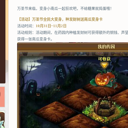
万圣节来临，变身小南瓜一起狂欢吧，不给糖果就捣蛋哦！
【活动】万圣节全民大变身，种发财树送南瓜变身卡
活动时间：
10月31日~11月2日
活动规则：活动期间，在药园内种植发财树可获得额外的铜钱、声
获得一张南瓜变身卡。