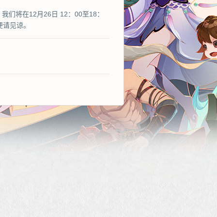
将在12月26日 12：00至18：
便请见谅。