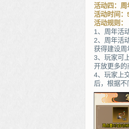
活动四：周
活动时间：5
活动规则：
1、周年活
2、周年活
获得建设周
3、玩家可
开放更多的
4、玩家上
后，根据不