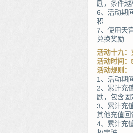
励，条件越
6、活动期
积
7、使用天
兑换奖励
活动十九：
活动时间：5
活动规则：
1、活动期
2、累计充
励，包含固
3、累计充值
其他充值回
4、累计充
权宝珠