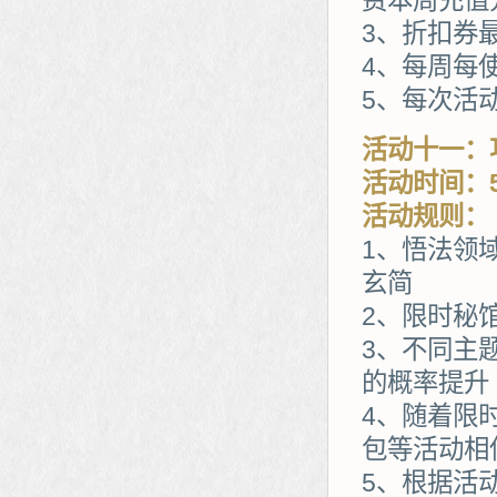
费本周充值
3、折扣券
4、每周每
5、每次活
活动十一：
活动时间：5
活动规则：
1、悟法领
玄简
2、限时秘
3、不同主
的概率提升
4、随着限
包等活动相
5、根据活