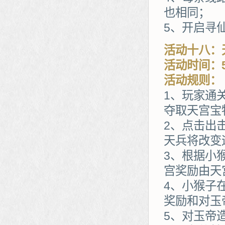
也相同；
5、开启寻
活动十八：
活动时间：5
活动规则：
1、玩家通
夺取天宫宝
2、点击出
天兵将改变
3、根据小
宫奖励由天
4、小猴子
奖励和对玉
5、对玉帝