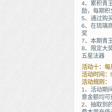
4、累积青
励，每期积
5、通过购
6、在琉璃
奖
7、本期青
8、限定大
五星法器
活动十：每
活动时间：5
活动规则：
1、活动期
意金额均可
2、抽取到