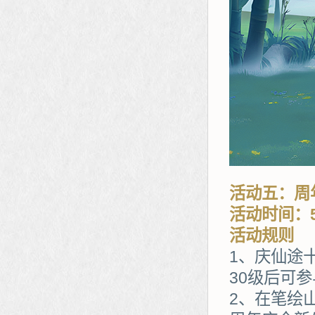
活动五：周
活动时间：5
活动规则
1、庆仙途
30级后可
2、在笔绘