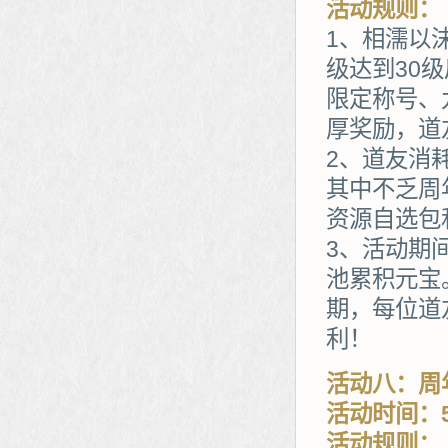
活动规则：
1、相濡以
级达到30
限定称号、
厚奖励，道
2、道友消
其中不乏周
资源自选包
3、活动期
池累积元宝
期，每位道
利！
活动八：周
活动时间：5
活动规则：