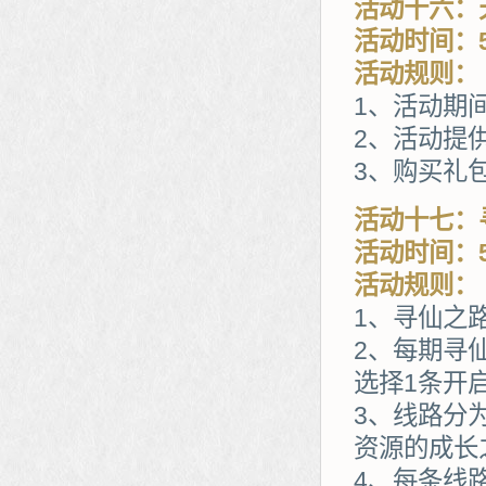
活动十六：
活动时间：5
活动规则：
1、活动期
2、活动提
3、购买礼
活动十七：
活动时间：5
活动规则：
1、寻仙之
2、每期寻
选择1条开
3、线路分
资源的成长
4、每条线