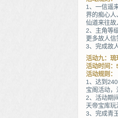
1、一信遥
界的痴心人
仙道来往故
2、主角等
更多故人信
3、完成故
活动九：琉
活动时间：5
活动规则：
1、达到2
宝阁活动，
2、活动期
天帝宝库玩
3、完成青