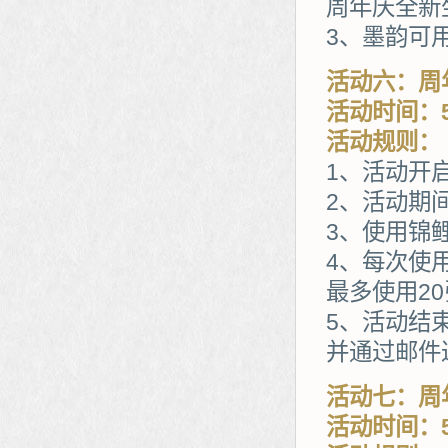
周年庆全新
3、墨韵可
活动六：周
活动时间：5
活动规则：
1、活动开
2、活动期
3、使用锦
4、每次使
最多使用20
5、活动结
并通过邮件
活动七：周
活动时间：5