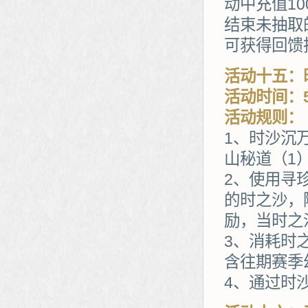
动中充值1
结束未抽取
可获得回馈
活动十五：
活动时间：5
活动规则：
1、时沙沉
山秘道（1
2、使用寻
的时之沙，
励，当时之
3、消耗时
含往期赛季
4、通过时