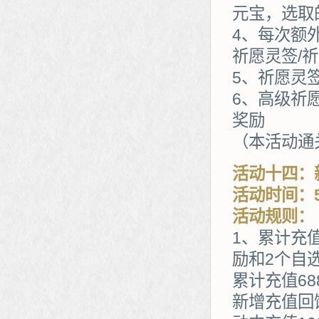
元宝，选取
4、每次额
祈愿灵签/
5、祈愿灵
6、高级祈
奖励
（本活动通
活动十四：
活动时间：5
活动规则：
1、累计充
励和2个自
累计充值68
新增充值回