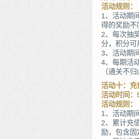
活动规则：
1、活动期
得的奖励不
2、每次抽
分，积分可
3、活动期
4、每期活
（通关不归山
活动十：充
活动时间：5
活动规则：
1、活动期
2、累计充
励，包含固