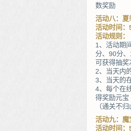
数奖励
活动八：夏
活动时间：5
活动规则：
1、活动期
分、90分、
可获得抽奖
2、当天内
3、当天的
4、每个在
得奖励元宝
（通关不归山
活动九：魔
活动时间：5