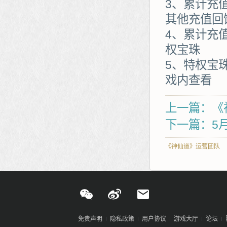
3、累计充值
其他充值回
4、累计充
权宝珠
5、特权宝
戏内查看
上一篇：《
下一篇：5
《神仙道》运营团队
免责声明
隐私政策
用户协议
游戏大厅
论坛