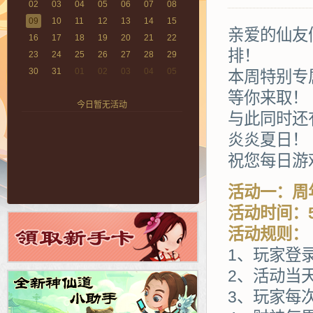
02
03
04
05
06
07
08
09
10
11
12
13
14
15
亲爱的仙友
16
17
18
19
20
21
22
排！
23
24
25
26
27
28
29
30
31
01
02
03
04
05
本周特别专
等你来取！
今日暂无活动
与此同时还
炎炎夏日！
祝您每日游
活动一：周
活动时间：5
活动规则：
1、玩家登
2、活动当
3、玩家每