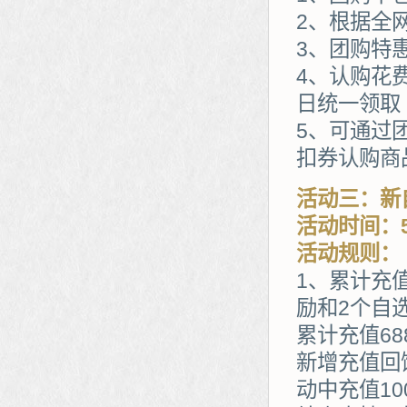
2、根据全
3、团购特
4、认购花
日统一领取
5、可通过
扣券认购商
活动三：新
活动时间：5
活动规则：
1、累计充
励和2个自
累计充值68
新增充值回
动中充值1