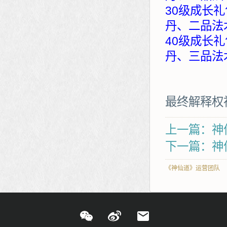
30级成长礼
丹、二品法
40级成长礼
丹、三品法
最终解释权
上一篇：神仙
下一篇：神
《神仙道》运营团队