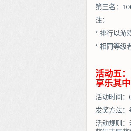
第三名：10
注：
* 排行以
* 相同等
活动五：
享乐其中
活动时间：05
发奖方法：
活动规则：