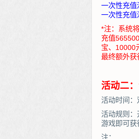
一次性充值满
一次性充值满
*注：系统
充值5655
宝、1000
最终额外获得：7
活动二：
活动时间：
活动规则：
游戏即可获
注：