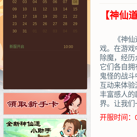
02
03
04
05
06
07
08
09
10
11
12
13
14
15
【神仙道
16
17
18
19
20
21
22
23
24
25
26
27
28
29
30
31
01
02
03
04
05
《神仙道》
新服开启
10:00
戏。在游戏
除魔，经历
它们各自拥
鬼怪的战斗
互动来体验
丰富感人的
界。让我们
开服时间：0