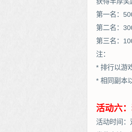
获得丰厚奖
第一名：50
第二名：30
第三名：10
注：
* 排行以
* 相同副
活动六：
活动时间：