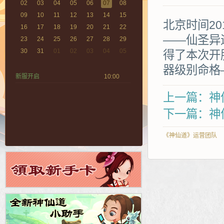
02
03
04
05
06
07
08
09
10
11
12
13
14
15
北京时间20
16
17
18
19
20
21
22
——仙圣异
23
24
25
26
27
28
29
30
31
01
02
03
04
05
得了本次开
器级别命格
新服开启
10:00
上一篇：神仙
下一篇：神
《神仙道》运营团队