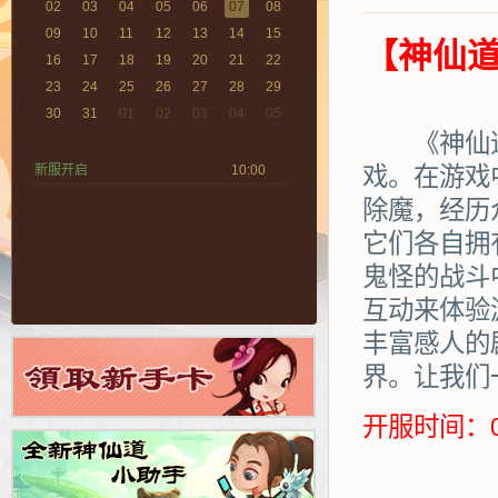
02
03
04
05
06
07
08
09
10
11
12
13
14
15
【神仙道
16
17
18
19
20
21
22
23
24
25
26
27
28
29
30
31
01
02
03
04
05
《神仙道》
新服开启
10:00
戏。在游戏
除魔，经历
它们各自拥
鬼怪的战斗
互动来体验
丰富感人的
界。让我们
开服时间：0