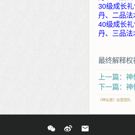
30级成长礼
丹、二品法
40级成长礼
丹、三品法
最终解释权
上一篇：神
下一篇：神
《神仙道》运营团队