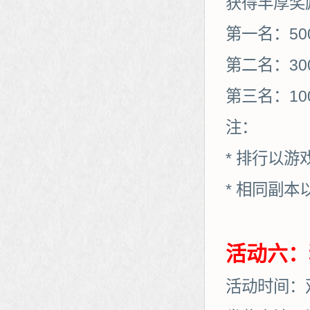
获得丰厚奖
第一名：50
第二名：30
第三名：10
注：
* 排行以
* 相同副
活动六：
活动时间：