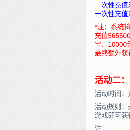
一次性充值满
一次性充值满
*注：系统
充值5655
宝、1000
最终额外获得：7
活动二：
活动时间：
活动规则：
游戏即可获
注：