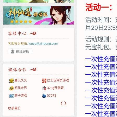
活动一：
活动时间：双
月20日23:
活动规则：
客服投诉邮箱:
tousu@xindong.com
元宝礼包。
一次性充值
一次性充值满
一次性充值满
爱玩久久
巴士玩网页游戏
265G
52pk
86wan
聚侠网
页游
多玩
游一
开服
一次性充值满
游戏网
游戏大巴
323g开服表
腾讯游戏
pcgame
游侠网页游戏
斗蟹网页游戏
新浪
中华
40407
游戏
一次性充值满
盒子游戏
07073
新浪页游
游戏狗
5617网游网
4q5q游戏
网易
Cwan
一游
一次性充值满
〈
〉
一次性充值满
联系我们
一次性充值满