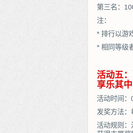
第三名：10
注：
* 排行以
* 相同等
活动五：
享乐其中
活动时间：03
发奖方法：
活动规则：