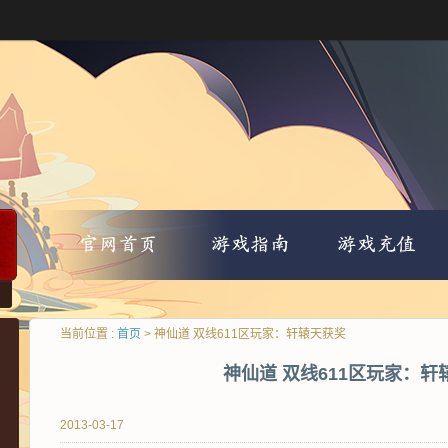
当前位置 :
首页
> 神仙道 双线611区玩家：轩辕天获奖
神仙道 双线611区玩家：轩
2013-03-17