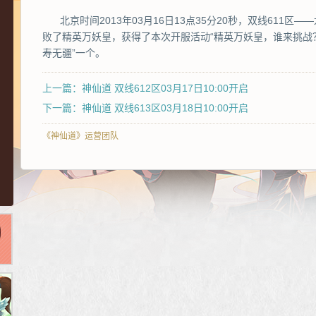
北京时间2013年03月16日13点35分20秒，双线611
败了精英万妖皇，获得了本次开服活动“精英万妖皇，谁来挑战
寿无疆”一个。
上一篇：神仙道 双线612区03月17日10:00开启
下一篇：神仙道 双线613区03月18日10:00开启
《神仙道》运营团队