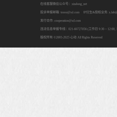
在线客服微信公众号：xindong_net
投诉举报邮箱: tousu@xd.com
IP衍生&授权业务: x.lab@
发行合作: cooperation@xd.com
违法信息举报专线：021-60727056 (工作日 9:30 ~ 12:00, 13:
版权所有 ©2003-2025 心动 All Rights Reserved