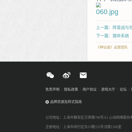
上一篇：阵营战与
下一篇：猎命系统
《神仙道》运营团队
免责声明
隐私政策
用户协议
游戏大厅
论坛
品牌资源及样式指南
公司地址：上海市静安区万荣路700号A1 心动网络股份
注册地址：上海市闵行区东川路555号戊楼1166室