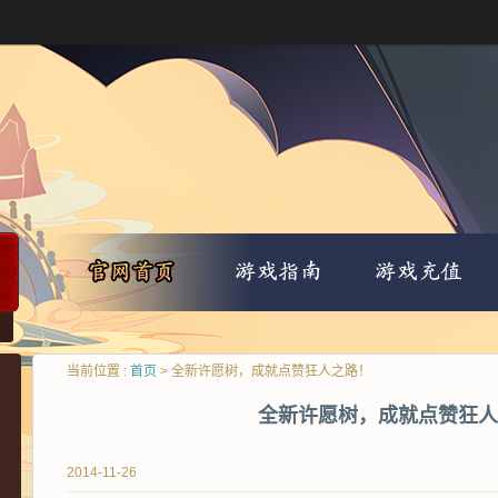
当前位置 :
首页
> 全新许愿树，成就点赞狂人之路！
全新许愿树，成就点赞狂人
2014-11-26