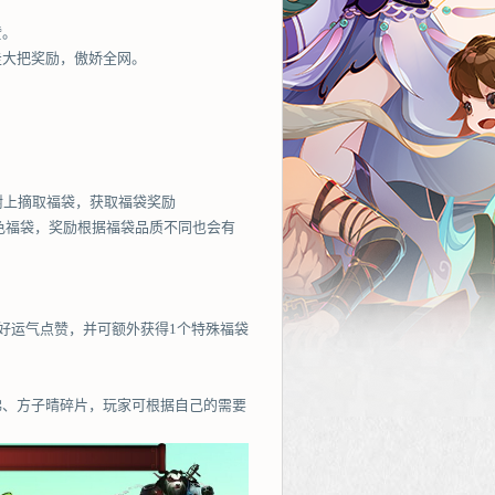
赞。
走大把奖励，傲娇全网。
树上摘取福袋，获取福袋奖励
红色福袋，奖励根据福袋品质不同也会有
好运气点赞，并可额外获得1个特殊福袋
佛、方子晴碎片，玩家可根据自己的需要