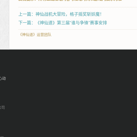
上一篇：神仙战机大冒险，格子摇奖斩妖魔！
下一篇：《神仙道》第三届“谁与争锋”赛事安排
《神仙道》运营团队
心动
公司