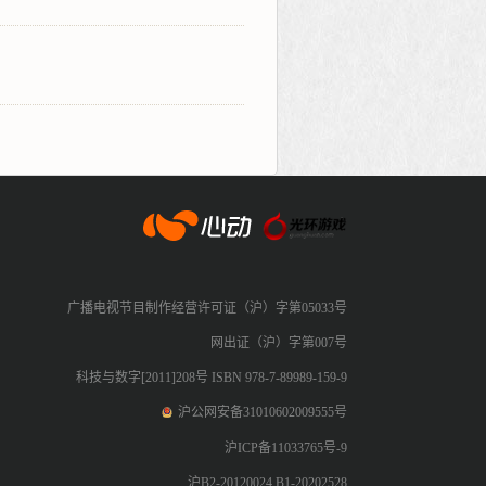
心动网络
广播电视节目制作经营许可证（沪）字第05033号
网出证（沪）字第007号
科技与数字[2011]208号 ISBN 978-7-89989-159-9
沪公网安备31010602009555号
沪ICP备11033765号-9
沪B2-20120024 B1-20202528