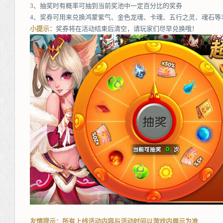
3、抽奖时有概率可抽到当前奖池中一定百分比的奖券
4、奖券可用来兑换鸿蒙紫气、金色龙魂、卡魂、五行之灵、魂石等
小提示：
奖券将在活动结束后清空，请玩家们尽早兑换哦！
友情提示：所有上线活动内容与活动时间以游戏内展示为准